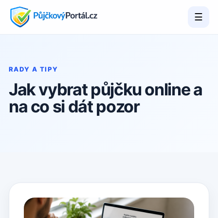
☰
RADY A TIPY
Jak vybrat půjčku online a
na co si dát pozor