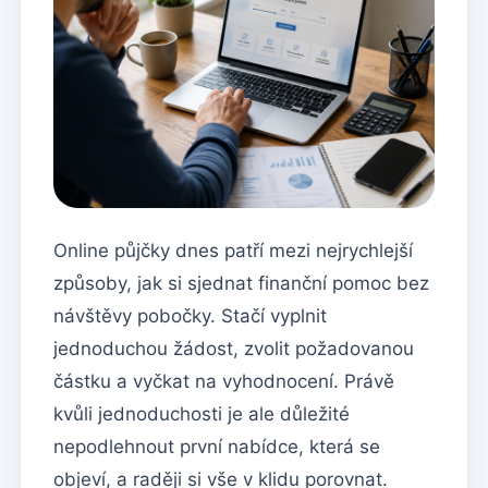
Online půjčky dnes patří mezi nejrychlejší
způsoby, jak si sjednat finanční pomoc bez
návštěvy pobočky. Stačí vyplnit
jednoduchou žádost, zvolit požadovanou
částku a vyčkat na vyhodnocení. Právě
kvůli jednoduchosti je ale důležité
nepodlehnout první nabídce, která se
objeví, a raději si vše v klidu porovnat.