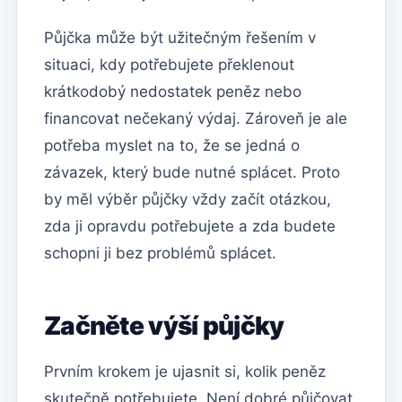
Půjčka může být užitečným řešením v
situaci, kdy potřebujete překlenout
krátkodobý nedostatek peněz nebo
financovat nečekaný výdaj. Zároveň je ale
potřeba myslet na to, že se jedná o
závazek, který bude nutné splácet. Proto
by měl výběr půjčky vždy začít otázkou,
zda ji opravdu potřebujete a zda budete
schopni ji bez problémů splácet.
Začněte výší půjčky
Prvním krokem je ujasnit si, kolik peněz
skutečně potřebujete. Není dobré půjčovat