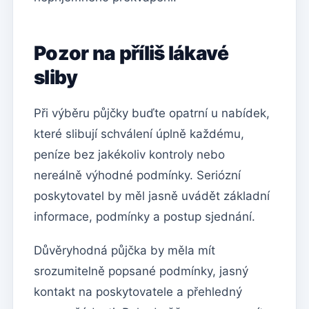
Pozor na příliš lákavé
sliby
Při výběru půjčky buďte opatrní u nabídek,
které slibují schválení úplně každému,
peníze bez jakékoliv kontroly nebo
nereálně výhodné podmínky. Seriózní
poskytovatel by měl jasně uvádět základní
informace, podmínky a postup sjednání.
Důvěryhodná půjčka by měla mít
srozumitelně popsané podmínky, jasný
kontakt na poskytovatele a přehledný