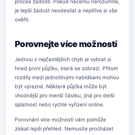
proces žádosti. Pokud něčemu nerozumíte,
je lepší žádost neodesílat a nejdříve si vše
ověřit.
Porovnejte více možností
Jednou z nejčastějších chyb je vybrat si
hned první půjčku, která se zobrazí. Přitom
rozdíly mezi jednotlivými nabídkami mohou
být výrazné. Některá půjčka může být
vhodnější pro menší částku, jiná pro delší
splatnost nebo rychlé vyřízení online.
Porovnání více možností vám pomůže
získat lepší přehled. Nemusíte procházet