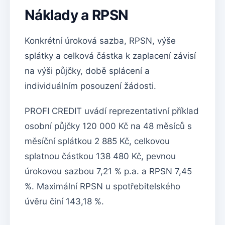
Náklady a RPSN
Konkrétní úroková sazba, RPSN, výše
splátky a celková částka k zaplacení závisí
na výši půjčky, době splácení a
individuálním posouzení žádosti.
PROFI CREDIT uvádí reprezentativní příklad
osobní půjčky 120 000 Kč na 48 měsíců s
měsíční splátkou 2 885 Kč, celkovou
splatnou částkou 138 480 Kč, pevnou
úrokovou sazbou 7,21 % p.a. a RPSN 7,45
%. Maximální RPSN u spotřebitelského
úvěru činí 143,18 %.