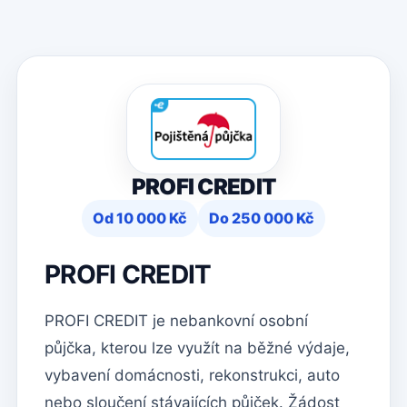
PROFI CREDIT
Od 10 000 Kč
Do 250 000 Kč
PROFI CREDIT
PROFI CREDIT je nebankovní osobní
půjčka, kterou lze využít na běžné výdaje,
vybavení domácnosti, rekonstrukci, auto
nebo sloučení stávajících půjček. Žádost