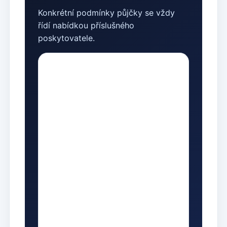
Konkrétní podmínky půjčky se vždy
řídí nabídkou příslušného
poskytovatele.